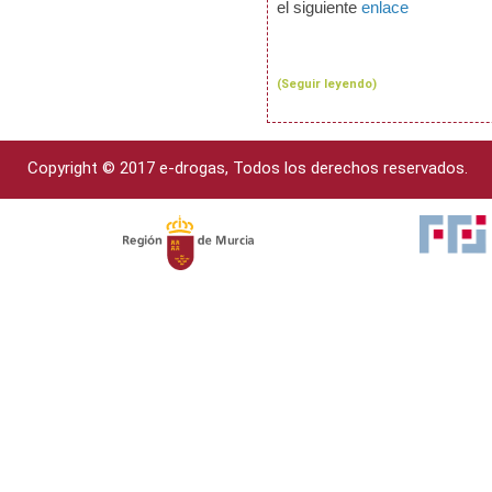
el siguiente
enlace
(Seguir leyendo)
Copyright © 2017 e-drogas, Todos los derechos reservados.