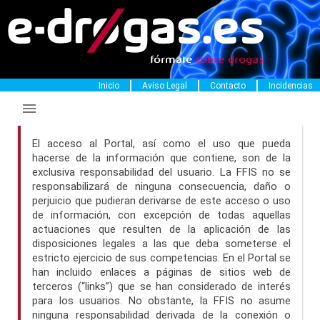
Inicio
Aviso Legal
Contacto
Incidencias


Condiciones de utilización de la aplicación
El acceso al Portal, así como el uso que pueda
hacerse de la información que contiene, son de la
exclusiva responsabilidad del usuario. La FFIS no se
responsabilizará de ninguna consecuencia, daño o
perjuicio que pudieran derivarse de este acceso o uso
de información, con excepción de todas aquellas
actuaciones que resulten de la aplicación de las
disposiciones legales a las que deba someterse el
estricto ejercicio de sus competencias. En el Portal se
han incluido enlaces a páginas de sitios web de
terceros (“links”) que se han considerado de interés
para los usuarios. No obstante, la FFIS no asume
ninguna responsabilidad derivada de la conexión o