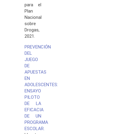
para el
Plan
Nacional
sobre
Drogas,
2021.
PREVENCIÓN
DEL
JUEGO
DE
APUESTAS
EN
ADOLESCENTES:
ENSAYO
PILOTO
DE LA
EFICACIA
DE UN
PROGRAMA
ESCOLAR.