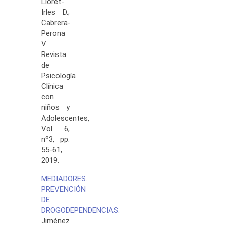
Lloret-
Irles D.;
Cabrera-
Perona
V.
Revista
de
Psicología
Clínica
con
niños y
Adolescentes,
Vol. 6,
nº3, pp.
55-61,
2019.
MEDIADORES.
PREVENCIÓN
DE
DROGODEPENDENCIAS.
Jiménez