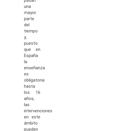
pasan
una
mayor
parte
del
tiempo
y,
puesto
que en
España
la
enseñanza
es
obligatoria
hasta
los 16
años,
las
intervenciones
en este
ámbito
pueden