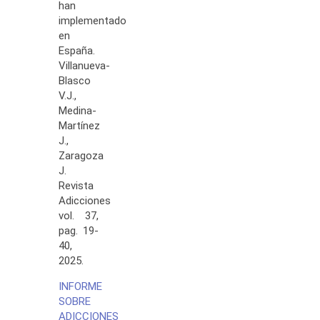
han
implementado
en
España.
Villanueva-
Blasco
V.J.,
Medina-
Martínez
J.,
Zaragoza
J.
Revista
Adicciones
vol. 37,
pag. 19-
40,
2025.
INFORME
SOBRE
ADICCIONES