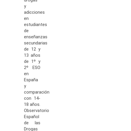
drogas
y
adicciones
en
estudiantes
de
enseñanzas
secundarias
de 12 y
13 años
de 1º y
2º ESO
en
España
y
comparación
con 14-
18 años.
Observatorio
Español
de las
Drogas