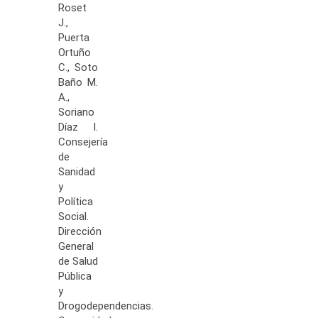
Roset
J.,
Puerta
Ortuño
C., Soto
Baño M.
A.,
Soriano
Díaz I.
Consejería
de
Sanidad
y
Política
Social.
Dirección
General
de Salud
Pública
y
Drogodependencias.