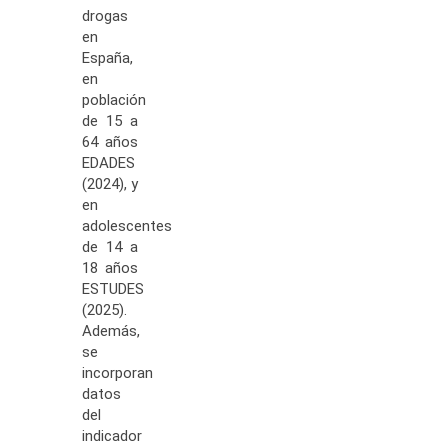
drogas
en
España,
en
población
de 15 a
64 años
EDADES
(2024), y
en
adolescentes
de 14 a
18 años
ESTUDES
(2025).
Además,
se
incorporan
datos
del
indicador