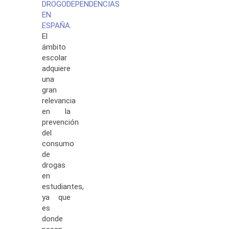
DROGODEPENDENCIAS
EN
ESPAÑA.
El
ámbito
escolar
adquiere
una
gran
relevancia
en la
prevención
del
consumo
de
drogas
en
estudiantes,
ya que
es
donde