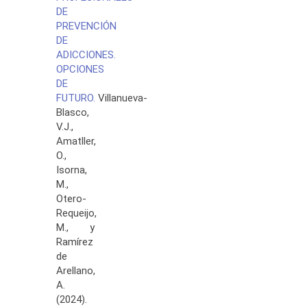
DE
PREVENCIÓN
DE
ADICCIONES.
OPCIONES
DE
FUTURO.
Villanueva-
Blasco,
V.J.,
Amatller,
O.,
Isorna,
M.,
Otero-
Requeijo,
M., y
Ramírez
de
Arellano,
A.
(2024).