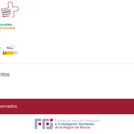
ntos
servados.