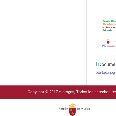
Docume
portada.jpg
Copyright © 2017 e-drogas, Todos los derechos re